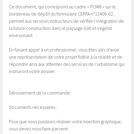
Ce document, qui correspond au cadre « PCMI6 » sur le
bordereau de dépôt du formulaire CERFA n°13406-02 ,
permet aux services instructeurs de vérifier l’intégration de
la future construction dans le paysage bâti et végétal
environnant.
En faisant appel à un professionnel, vous êtes sûrs d’avoir
une représentation de votre projet fidèle à la réalité et de
répondre ainsi aux attentes des services de l’urbanisme qui
instruiront votre dossier.
Déroulement de la commande :
Documents nécessaires :
Pour que nous puissions réaliser votre insertion graphique,
vous devez nous faire parvenir