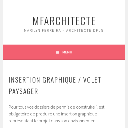
Aller
au
MFARCHITECTE
contenu
principal
MARILYN FERREIRA – ARCHITECTE DPLG
MENU
INSERTION GRAPHIQUE / VOLET
PAYSAGER
Pour tous vos dossiers de permis de construire il est
obligatoire de produire une insertion graphique
représentant le projet dans son environnement.